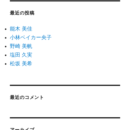
最近の投稿
能木 美佳
小林ベイカー央子
野崎 美帆
塩田 久実
松坂 美希
最近のコメント
アーカイブ