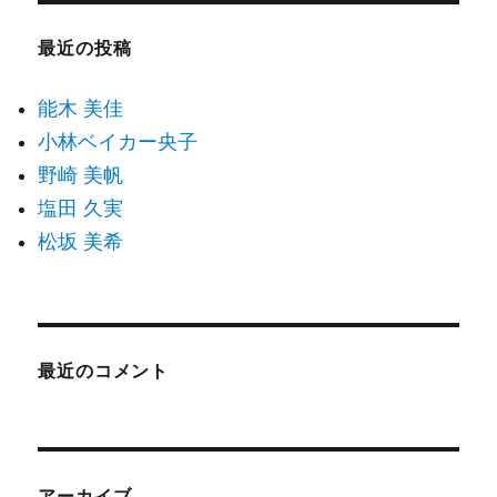
最近の投稿
能木 美佳
小林ベイカー央子
野崎 美帆
塩田 久実
松坂 美希
最近のコメント
アーカイブ